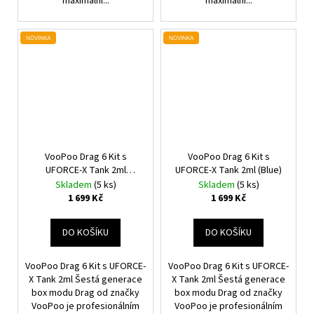
maximální...
maximální...
NOVINKA
NOVINKA
VooPoo Drag 6 Kit s
VooPoo Drag 6 Kit s
UFORCE-X Tank 2ml
UFORCE-X Tank 2ml (Blue)
(Brown)
Skladem
(5 ks)
Skladem
(5 ks)
1 699 Kč
1 699 Kč
DO KOŠÍKU
DO KOŠÍKU
VooPoo Drag 6 Kit s UFORCE-
VooPoo Drag 6 Kit s UFORCE-
X Tank 2ml Šestá generace
X Tank 2ml Šestá generace
box modu Drag od značky
box modu Drag od značky
VooPoo je profesionálním
VooPoo je profesionálním