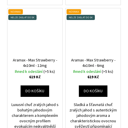
NOVINKA
NOVINKA
NELZE ZASLAT DO SK
NELZE ZASLAT DO SK
Aramax - Max Strawberry -
Aramax - Max Strawberry -
4x10ml - 12mg
4x10ml - 6mg
Ihned k odeslání
(>5 ks)
Ihned k odeslání
(>5 ks)
619 Kč
619 Kč
DO KOŠÍKU
DO KOŠÍKU
Luxusní chuť zralých jahod s
Sladká a šťavnatá chuť
bohatým jahodovým
zralých jahod s autentickým
charakterem a komplexním
jahodovým aroma a
ovocným profilem
charakteristickou ovocnou
evokujícím nejkvalitnější
svěžestí připomínající