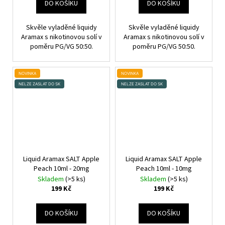
DO KOŠÍKU
DO KOŠÍKU
Skvěle vyladěné liquidy
Skvěle vyladěné liquidy
Aramax s nikotinovou solí v
Aramax s nikotinovou solí v
poměru PG/VG 50:50.
poměru PG/VG 50:50.
NOVINKA
NOVINKA
NELZE ZASLAT DO SK
NELZE ZASLAT DO SK
Liquid Aramax SALT Apple
Liquid Aramax SALT Apple
Peach 10ml - 20mg
Peach 10ml - 10mg
Skladem
(>5 ks)
Skladem
(>5 ks)
199 Kč
199 Kč
DO KOŠÍKU
DO KOŠÍKU