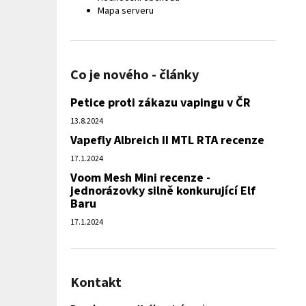
Mapa serveru
Co je nového - články
Petice proti zákazu vapingu v ČR
13.8.2024
Vapefly Albreich II MTL RTA recenze
17.1.2024
Voom Mesh Mini recenze -
jednorázovky silně konkurující Elf
Baru
17.1.2024
Kontakt