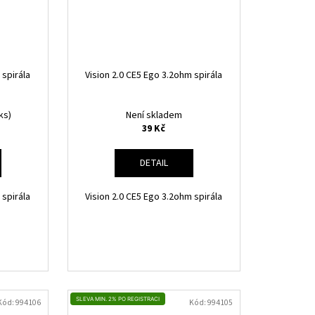
 spirála
Vision 2.0 CE5 Ego 3.2ohm spirála
ks)
Není skladem
39 Kč
DETAIL
 spirála
Vision 2.0 CE5 Ego 3.2ohm spirála
SLEVA MIN. 2% PO REGISTRACI
Kód:
994106
Kód:
994105