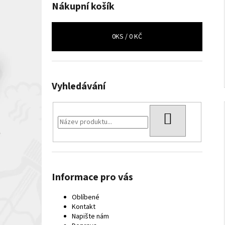
Nákupní košík
0
KS /
0 KČ
Vyhledávání
HLEDAT
Informace pro vás
Oblíbené
Kontakt
Napište nám