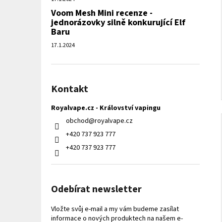
Voom Mesh Mini recenze -
jednorázovky silně konkurující Elf
Baru
17.1.2024
Kontakt
Royalvape.cz - Království vapingu
obchod
@
royalvape.cz
+420 737 923 777
+420 737 923 777
Odebírat newsletter
Vložte svůj e-mail a my vám budeme zasílat
informace o nových produktech na našem e-