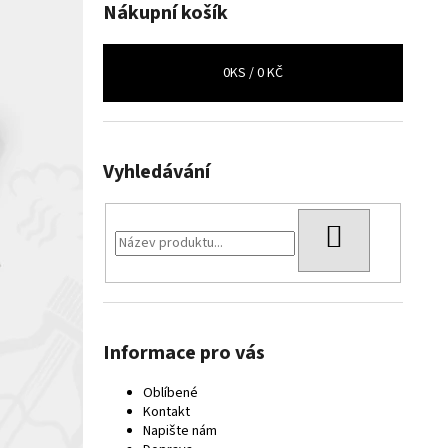
Nákupní košík
0
KS /
0 KČ
Vyhledávání
HLEDAT
Informace pro vás
Oblíbené
Kontakt
Napište nám