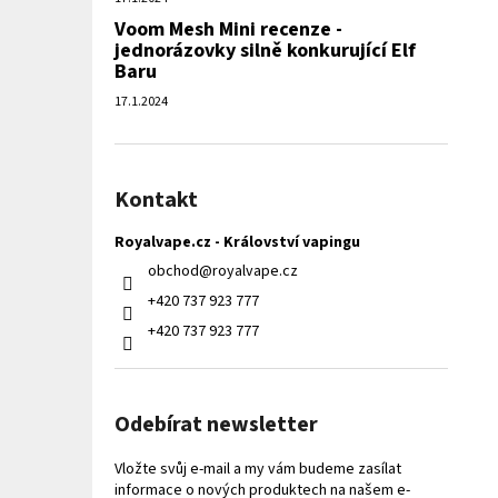
Voom Mesh Mini recenze -
jednorázovky silně konkurující Elf
Baru
17.1.2024
Kontakt
Royalvape.cz - Království vapingu
obchod
@
royalvape.cz
+420 737 923 777
+420 737 923 777
Odebírat newsletter
Vložte svůj e-mail a my vám budeme zasílat
informace o nových produktech na našem e-