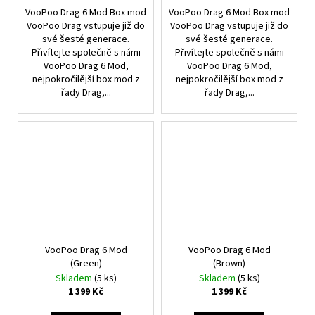
VooPoo Drag 6 Mod Box mod
VooPoo Drag 6 Mod Box mod
VooPoo Drag vstupuje již do
VooPoo Drag vstupuje již do
své šesté generace.
své šesté generace.
Přivítejte společně s námi
Přivítejte společně s námi
VooPoo Drag 6 Mod,
VooPoo Drag 6 Mod,
nejpokročilější box mod z
nejpokročilější box mod z
řady Drag,...
řady Drag,...
VooPoo Drag 6 Mod
VooPoo Drag 6 Mod
(Green)
(Brown)
Skladem
(5 ks)
Skladem
(5 ks)
1 399 Kč
1 399 Kč