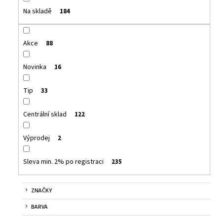
Na skladě
184
Akce
88
Novinka
16
Tip
33
Centrální sklad
122
Výprodej
2
Sleva min. 2% po registraci
235
ZNAČKY
BARVA