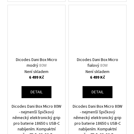
Dicodes Dani Box Micro
Dicodes Dani Box Micro
modrý
80W
fialový
80W
Není skladem
Není skladem
6 499 Kč
6 499 Kč
DETAIL
DETAIL
Dicodes Dani Box Micro 80W
Dicodes Dani Box Micro 80W
- nejmenší špičkový
- nejmenší špičkový
německý elektronický grip
německý elektronický grip
pro baterie 18650 s USB-C
pro baterie 18650 s USB-C
nabíjením. Kompaktní
nabíjením. Kompaktní