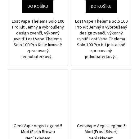
DO KOŠÍKU
DO KOŠÍKU
Lost Vape Thelema Solo 100
Lost Vape Thelema Solo 100
Pro Kit Jemný a vybroušený
Pro Kit Jemný a vybroušený
design zvenčí, výkonný
design zvenčí, výkonný
uvnitř. Lost Vape Thelema
uvnitř. Lost Vape Thelema
Solo 100 Pro Kit je luxusně
Solo 100 Pro Kit je luxusně
zpracovaný
zpracovaný
jednobaterkový...
jednobaterkový...
GeekVape Aegis Legend 5
GeekVape Aegis Legend 5
Mod (Earth Brown)
Mod (Frost Silver)
Není skladem
Není skladem