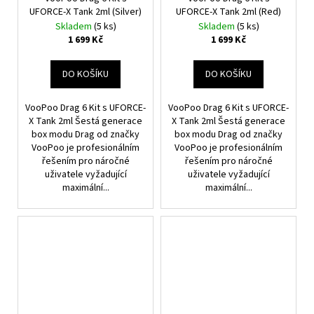
UFORCE-X Tank 2ml (Silver)
UFORCE-X Tank 2ml (Red)
Skladem
(5 ks)
Skladem
(5 ks)
1 699 Kč
1 699 Kč
DO KOŠÍKU
DO KOŠÍKU
VooPoo Drag 6 Kit s UFORCE-
VooPoo Drag 6 Kit s UFORCE-
X Tank 2ml Šestá generace
X Tank 2ml Šestá generace
box modu Drag od značky
box modu Drag od značky
VooPoo je profesionálním
VooPoo je profesionálním
řešením pro náročné
řešením pro náročné
uživatele vyžadující
uživatele vyžadující
maximální...
maximální...