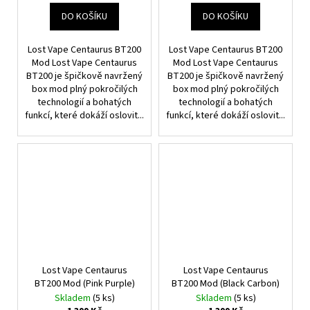
DO KOŠÍKU
DO KOŠÍKU
Lost Vape Centaurus BT200
Lost Vape Centaurus BT200
Mod Lost Vape Centaurus
Mod Lost Vape Centaurus
BT200 je špičkově navržený
BT200 je špičkově navržený
box mod plný pokročilých
box mod plný pokročilých
technologií a bohatých
technologií a bohatých
funkcí, které dokáží oslovit...
funkcí, které dokáží oslovit...
Lost Vape Centaurus
Lost Vape Centaurus
BT200 Mod (Pink Purple)
BT200 Mod (Black Carbon)
Skladem
(5 ks)
Skladem
(5 ks)