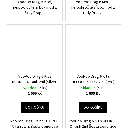
VooPoo Drag 6 Mod,
VooPoo Drag 6 Mod,
nejpokročilější box mod z
nejpokročilější box mod z
řady Drag,...
řady Drag,...
VooPoo Drag 6 Kit s
VooPoo Drag 6 Kit s
UFORCE-X Tank 2ml (Silver)
UFORCE-X Tank 2ml (Red)
Skladem
(5 ks)
Skladem
(5 ks)
1 699 Kč
1 699 Kč
DO KOŠÍKU
DO KOŠÍKU
VooPoo Drag 6 Kit s UFORCE-
VooPoo Drag 6 Kit s UFORCE-
X Tank 2ml Šestá generace
X Tank 2ml Šestá generace