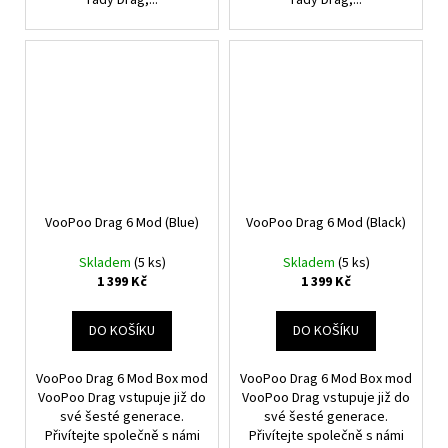
VooPoo Drag 6 Mod (Blue)
VooPoo Drag 6 Mod (Black)
Skladem
(5 ks)
Skladem
(5 ks)
1 399 Kč
1 399 Kč
DO KOŠÍKU
DO KOŠÍKU
VooPoo Drag 6 Mod Box mod
VooPoo Drag 6 Mod Box mod
VooPoo Drag vstupuje již do
VooPoo Drag vstupuje již do
své šesté generace.
své šesté generace.
Přivítejte společně s námi
Přivítejte společně s námi