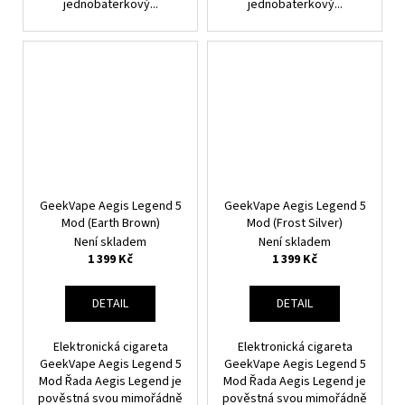
jednobaterkový...
jednobaterkový...
GeekVape Aegis Legend 5
GeekVape Aegis Legend 5
Mod (Earth Brown)
Mod (Frost Silver)
Není skladem
Není skladem
1 399 Kč
1 399 Kč
DETAIL
DETAIL
Elektronická cigareta
Elektronická cigareta
GeekVape Aegis Legend 5
GeekVape Aegis Legend 5
Mod Řada Aegis Legend je
Mod Řada Aegis Legend je
pověstná svou mimořádně
pověstná svou mimořádně