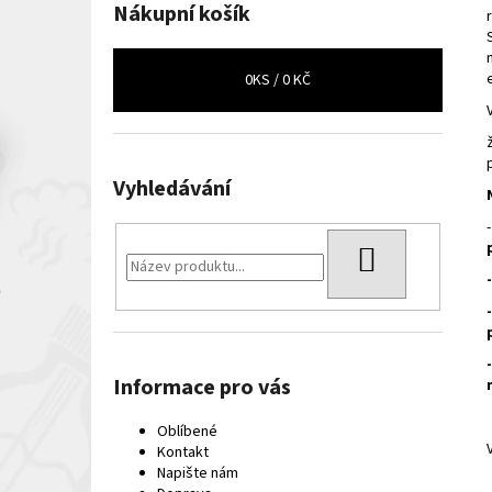
Nákupní košík
0
KS /
0 KČ
Vyhledávání
HLEDAT
Informace pro vás
Oblíbené
Kontakt
Napište nám