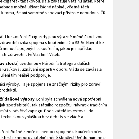
HIP 10ML 3MG
-cigaret - tabákovou. Dále zakazuje většinu látek, které
y nebude možné užívat žádné náplně, včetně těch
 k tomu, že ani samotné vapovací přístroje nebudou v ČR
rátit ke kouření. E-cigarety jsou výrazně méně škodlivou
zdravotní rizika spojená s kouřením až o 95 %. Návrat ke
ů nemocí spojených s kouřením, jakou je například
str zdravotnictví Vlastimil Válek.
ávislostí
, uvedenou v Národní strategii a dalších
a Králíková, uznávaní experti v oboru. Vláda se zavázala
uření tím reálně podporuje.
cí výroby. Ta je spojena se značnými riziky pro zdraví
produktů.
ží daňové výnosy
. Loni byla schválena nová spotřební
jak spotřebitelů, tak státního rozpočtu. Návrat k tradičním
míst v odvětví vapingu. Podnikatelé investovali do
e technickou vyhláškou bez debaty ve vládě a
kouření. Ročně zemře na nemoci spojené s kouřením přes
ii, která je neporovnatelně méně škodlivá.Uvědomujeme si