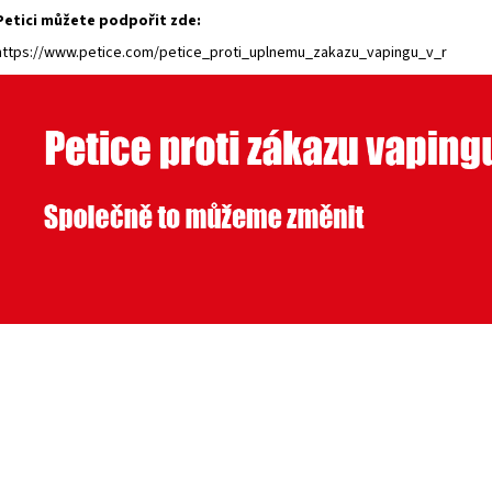
Petici můžete podpořit zde:
https://www.petice.com/petice_proti_uplnemu_zakazu_vapingu_v_r