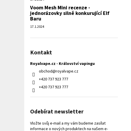
Voom Mesh Mini recenze -
jednorázovky silně konkurující Elf
Baru
17.1.2024
Kontakt
Royalvape.cz - Království vapingu
obchod
@
royalvape.cz
+420 737 923 777
+420 737 923 777
Odebírat newsletter
Vložte svůj e-mail a my vám budeme zasílat
informace o nových produktech na našem e-