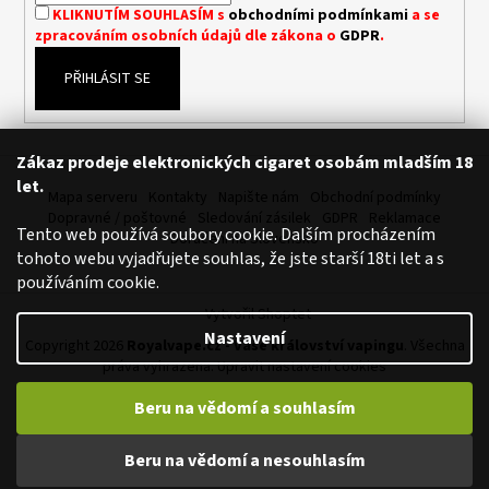
KLIKNUTÍM SOUHLASÍM s
obchodními podmínkami
a se
a
zpracováním osobních údajů dle zákona o
GDPR
.
j
í
PŘIHLÁSIT SE
t
?
Zákaz prodeje elektronických cigaret osobám mladším 18
let.
Mapa serveru
Kontakty
Napište nám
Obchodní podmínky
Dopravné / poštovné
Sledování zásilek
GDPR
Reklamace
Tento web používá soubory cookie. Dalším procházením
Doručení na Slovensko
HLEDAT
tohoto webu vyjadřujete souhlas, že jste starší 18ti let a s
používáním cookie.
Vytvořil Shoptet
Nastavení
D
Copyright 2026
Royalvape.cz - Vaše království vapingu
. Všechna
práva vyhrazena.
Upravit nastavení cookies
o
p
Beru na vědomí a souhlasím
o
page contents
r
Beru na vědomí a nesouhlasím
u