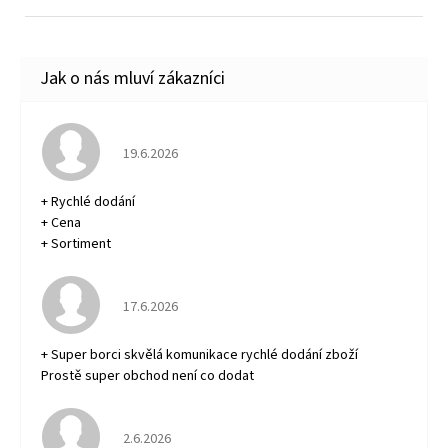
Hodnocení obchodu je 5 z 5 hvězdiček.
19.6.2026
+ Rychlé dodání
+ Cena
+ Sortiment
Hodnocení obchodu je 5 z 5 hvězdiček.
17.6.2026
+ Super borci skvělá komunikace rychlé dodání zboží
Prostě super obchod není co dodat
Hodnocení obchodu je 5 z 5 hvězdiček.
2.6.2026