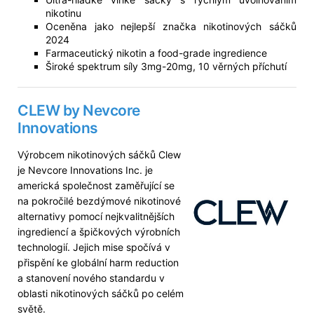
nikotinu
Oceněna jako nejlepší značka nikotinových sáčků
2024
Farmaceutický nikotin a food-grade ingredience
Široké spektrum síly 3mg-20mg, 10 věrných příchutí
CLEW by Nevcore
Innovations
Výrobcem nikotinových sáčků Clew
je Nevcore Innovations Inc. je
americká společnost zaměřující se
na pokročilé bezdýmové nikotinové
alternativy pomocí nejkvalitnějších
ingrediencí a špičkových výrobních
technologií. Jejich mise spočívá v
přispění ke globální harm reduction
a stanovení nového standardu v
oblasti nikotinových sáčků po celém
světě.