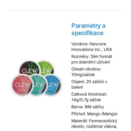
Parametry a
specifikace
Výrobce: Nevcore
Innovations Inc., USA
Rozměry: Slim formát
pro diskrétní užívání
Obsah nikotinu:
10mg/sáček
Objem: 20 sáčků v
balení
Celková hmotnost:
14g/0,7g sáček
Barva: Bílé sáčky
Příchuť: Mango (Mango)
Materiál: Farmaceutický
nikotin, rostlinná vlákna,