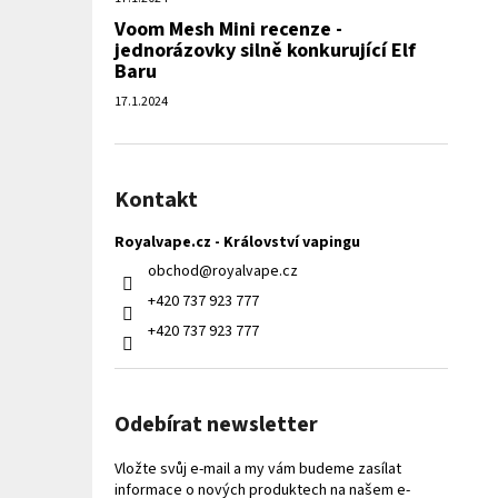
Voom Mesh Mini recenze -
jednorázovky silně konkurující Elf
Baru
17.1.2024
Kontakt
Royalvape.cz - Království vapingu
obchod
@
royalvape.cz
+420 737 923 777
+420 737 923 777
Odebírat newsletter
Vložte svůj e-mail a my vám budeme zasílat
informace o nových produktech na našem e-