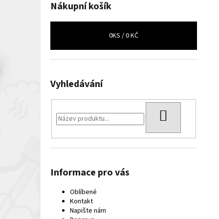
Nákupní košík
0
KS /
0 KČ
Vyhledávání
HLEDAT
Informace pro vás
Oblíbené
Kontakt
Napište nám