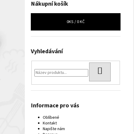
Nákupní košík
0
KS /
0 KČ
Vyhledávání
HLEDAT
Informace pro vás
Oblíbené
Kontakt
Napište nám