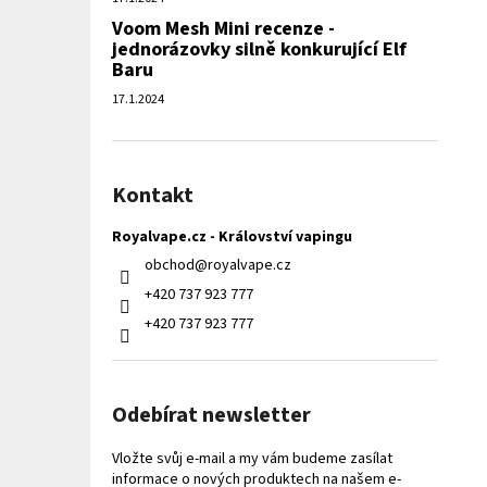
Voom Mesh Mini recenze -
jednorázovky silně konkurující Elf
Baru
17.1.2024
Kontakt
Royalvape.cz - Království vapingu
obchod
@
royalvape.cz
+420 737 923 777
+420 737 923 777
Odebírat newsletter
Vložte svůj e-mail a my vám budeme zasílat
informace o nových produktech na našem e-