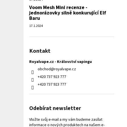
Voom Mesh Mini recenze -
jednorázovky silně konkurující Elf
Baru
17.1.2024
Kontakt
Royalvape.cz - Království vapingu
obchod
@
royalvape.cz
+420 737 923 777
+420 737 923 777
Odebírat newsletter
Vložte svůj e-mail a my vám budeme zasílat
informace o nových produktech na našem e-