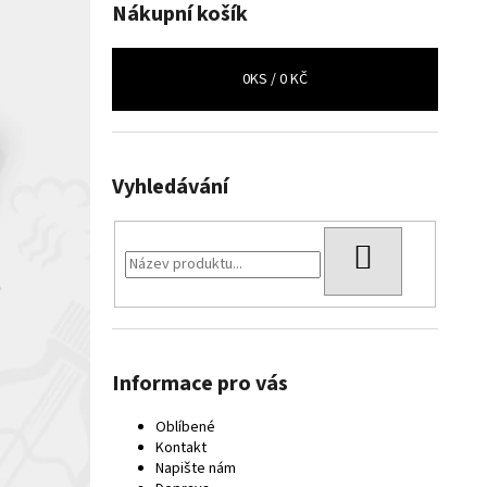
Nákupní košík
0
KS /
0 KČ
Vyhledávání
HLEDAT
Informace pro vás
Oblíbené
Kontakt
Napište nám