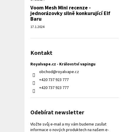
Voom Mesh Mini recenze -
jednorázovky silně konkurující Elf
Baru
17.1.2024
Kontakt
Royalvape.cz - Království vapingu
obchod
@
royalvape.cz
+420 737 923 777
+420 737 923 777
Odebírat newsletter
Vložte svůj e-mail a my vám budeme zasílat
informace o nových produktech na našem e-