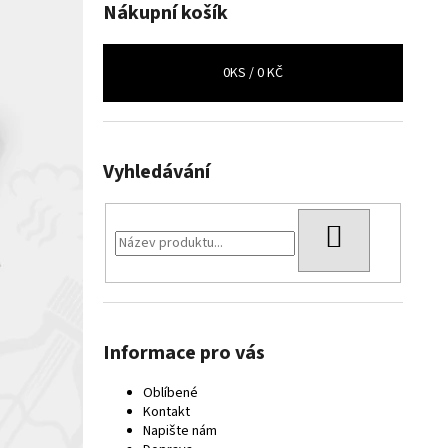
Nákupní košík
0
KS /
0 KČ
Vyhledávání
HLEDAT
Informace pro vás
Oblíbené
Kontakt
Napište nám