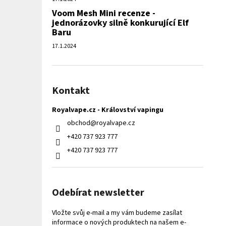
Voom Mesh Mini recenze -
jednorázovky silně konkurující Elf
Baru
17.1.2024
Kontakt
Royalvape.cz - Království vapingu
obchod
@
royalvape.cz
+420 737 923 777
+420 737 923 777
Odebírat newsletter
Vložte svůj e-mail a my vám budeme zasílat
informace o nových produktech na našem e-