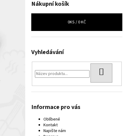
Nákupní košík
0
KS /
0 KČ
Vyhledávání
HLEDAT
Informace pro vás
Oblíbené
Kontakt
Napište nám