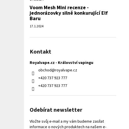
Voom Mesh Mini recenze -
jednorázovky silně konkurující Elf
Baru
17.1.2024
Kontakt
Royalvape.cz - Království vapingu
obchod
@
royalvape.cz
+420 737 923 777
+420 737 923 777
Odebírat newsletter
Vložte svůj e-mail a my vám budeme zasílat
informace o nových produktech na našem e-