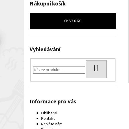
Nákupní košík
0
KS /
0 KČ
Vyhledávání
HLEDAT
Informace pro vás
Oblíbené
Kontakt
Napište nám