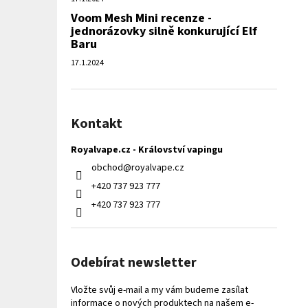
Voom Mesh Mini recenze -
jednorázovky silně konkurující Elf
Baru
17.1.2024
Kontakt
Royalvape.cz - Království vapingu
obchod
@
royalvape.cz
+420 737 923 777
+420 737 923 777
Odebírat newsletter
Vložte svůj e-mail a my vám budeme zasílat
informace o nových produktech na našem e-