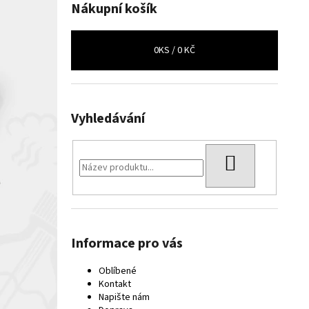
Nákupní košík
0
KS /
0 KČ
Vyhledávání
HLEDAT
Informace pro vás
Oblíbené
Kontakt
Napište nám