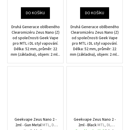
DO KOŠÍKU
DO KOŠÍKU
Druhá Generace oblíbeného
Druhá Generace oblíbeného
Clearomizéru Zeus Nano (Z)
Clearomizéru Zeus Nano (Z)
od společnosti Geek Vape
od společnosti Geek Vape
pro MTL i DL styl vapování.
pro MTL i DL styl vapování.
Délka: 52 mm, průměr: 22
Délka: 52 mm, průměr: 22
mm (základna), objem: 2 ml...
mm (základna), objem: 2 ml...
Geekvape Zeus Nano 2 -
Geekvape Zeus Nano 2 -
2ml - Gun Metal
MTL, DL
2ml - Black
MTL, DL