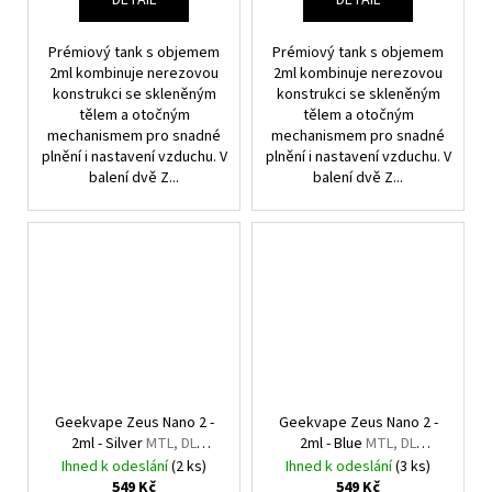
Prémiový tank s objemem
Prémiový tank s objemem
2ml kombinuje nerezovou
2ml kombinuje nerezovou
konstrukci se skleněným
konstrukci se skleněným
tělem a otočným
tělem a otočným
mechanismem pro snadné
mechanismem pro snadné
plnění i nastavení vzduchu. V
plnění i nastavení vzduchu. V
balení dvě Z...
balení dvě Z...
Geekvape Zeus Nano 2 -
Geekvape Zeus Nano 2 -
2ml - Silver
MTL, DL
2ml - Blue
MTL, DL
Clearomizér
Clearomizér
Ihned k odeslání
(2 ks)
Ihned k odeslání
(3 ks)
549 Kč
549 Kč