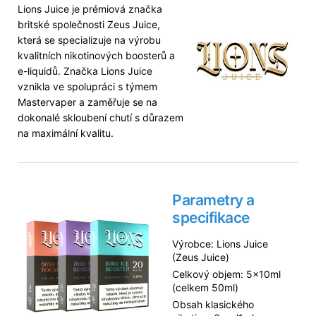
Lions Juice je prémiová značka
britské společnosti Zeus Juice,
která se specializuje na výrobu
kvalitních nikotinových boosterů a
e-liquidů. Značka Lions Juice
vznikla ve spolupráci s týmem
Mastervaper a zaměřuje se na
dokonalé skloubení chutí s důrazem
na maximální kvalitu.
Parametry a
specifikace
Výrobce: Lions Juice
(Zeus Juice)
Celkový objem: 5×10ml
(celkem 50ml)
Obsah klasického