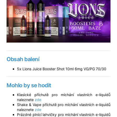
Obsah balení
5x Lions Juice Booster Shot 10ml 6mg VG/PG 70/30
Mohlo by se hodit
Klasické příchutě pro míchání vlastních e-liquidů
naleznete
zde
Shake & Vape příchutě pro míchání vlastních e-liquidů
naleznete
zde
Prázdné plnící lahvičky pro míchání vlastních e-liquidů