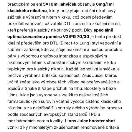
praktickém balení
5×10ml lahviček
obsahuje
6mg/1ml
klasického nikotinu
, který poskytuje tradiční nikotinový
zážitek s výrazným hitem v krku, což ocení především
pokročilí vapovači, uživatelé DTL zařízení a zkušení mixéři,
kteří preferují klasický nikotinový pocit. Díky
speciálně
optimalizovanému poměru VG/PG 70/30
je tento produkt
ideální především pro DTL (Direct-to-Lung) styl vapování a
subohm zařízení, kde zajišťuje maximální a hustou produkci
páry s výbornou chuťovou intenzitou a uspokojivým
nikotinovým hitem s charakteristickým škrábáním v krku
typickým pro klasický nikotin. Každá jednotlivá lahvička je
pečlivě vyrobena britskou společností Zeus Juice, kterou
určitě znáte jako výrobce těch vůbec nejoceňovanějších e-
liquidů a Shake & Vape příchutí na trhu. Boostery a báze
Lions Juice jsou vyrobeny s využitím nejkvalitnějších
farmaceutických surovin včetně vysoce čistého klasického
nikotinu a za nejpřísnější kontroly celého výrobního procesu
podle současných evropských standardů TPD a
mezinárodních norem kvality.
Lions Juice booster shot
vznikl díky mnohaletým zkušenostem renomované britské