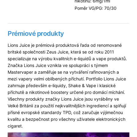
nikotinu: 6mg/1ml
Poměr VG/PG: 70/30
Prémiové produkty
Lions Juice je prémiová produktová řada od renomované
britské společnosti Zeus Juice, která se od roku 2011
specializuje na výrobu kvalitních e-liquidů a vape produktů.
Značka Lions Juice vznikla ve spolupráci s týmem
Mastervaper a zaměřuje se na vytváření rafinovaných a
mezi vapery velmi oblíbených příchutí. Portfolio Lions Juice
zahrnuje především e-liquidy, Shake & Vape i klasické
příchutě a nikotinové boostery určené pro domácí míchání.
Všechny produkty značky Lions Juice jsou vyráběny ve
Velké Británii za použití nejkvalitnějších ingrediencí a splňují
přísné evropské standardy TPD, což zaručuje výjimečnou
kvalitu a bezpečnost pro všechny uživatele elektronických
cigaret.