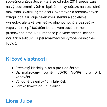
společnosti Zeus Juice, která se od roku 2011 specializuje
na výrobu prémiových e-liquidů, a díky důrazu na absolutně
maximální kvalitu ingrediencí z ověřených a renomovaných
zdrojů, což zaručuje nejen konzistentní a spolehlivé
výsledky, ale také výjimečný, plnohodnotný a bezpečný
vape zážitek při každém jednotlivém použití tohoto
prémiového produktu určeného pro vaše domácí míchání
kvalitních e-liquidů a personalizaci při výrobě vlasních e-
liquidů.
Klíčové vlastnosti
Prémiový klasický nikotin pro tradiční hit
Optimalizovaný poměr 70/30 VG/PG pro DTL
vapování
Výhodné balení 5×10ml lahviček
Britská kvalita od Zeus Juice
Lions Juice