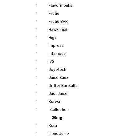
Flavormonks
Frutie
Frutie BAR
Hawk Tuah
Higs
Impress
Infamous
IVG
Joyetech
Juice Sauz
Drifter Bar Salts
Just Juice
Kurwa
Collection
20mg
Kura
Lions Juice