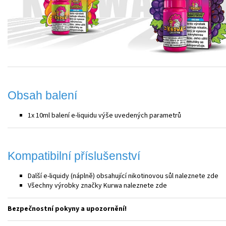
Obsah balení
1x 10ml balení e-liquidu výše uvedených parametrů
Kompatibilní příslušenství
Další e-liquidy (náplně) obsahující nikotinovou sůl naleznete
zde
Všechny výrobky značky Kurwa naleznete
zde
Bezpečnostní pokyny a upozornění!