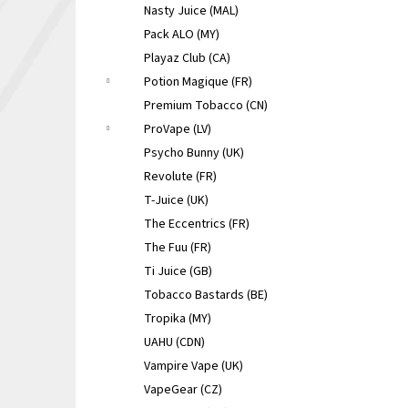
Nasty Juice (MAL)
Pack ALO (MY)
Playaz Club (CA)
Potion Magique (FR)
Premium Tobacco (CN)
ProVape (LV)
Psycho Bunny (UK)
Revolute (FR)
T-Juice (UK)
The Eccentrics (FR)
The Fuu (FR)
Ti Juice (GB)
Tobacco Bastards (BE)
Tropika (MY)
UAHU (CDN)
Vampire Vape (UK)
VapeGear (CZ)