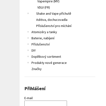
Vapempire (MY)
VDLV (FR)
Shake and Vape příchutě
Aditiva, dochucovadla
Příslušenství pro míchání
Atomizéry a tanky
Baterie, nabíjení
Příslušenství
DIY
Doplňkový sortiment
Produkty nové generace
Značky
Přihlášení
E-mail