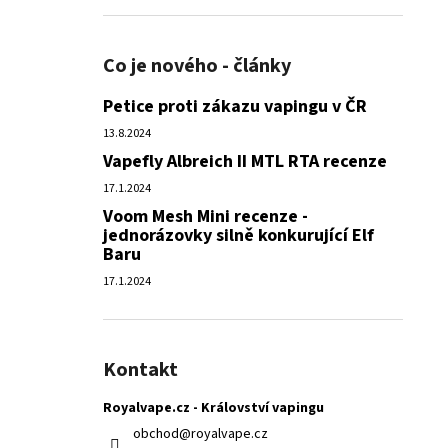
Co je nového - články
Petice proti zákazu vapingu v ČR
13.8.2024
Vapefly Albreich II MTL RTA recenze
17.1.2024
Voom Mesh Mini recenze -
jednorázovky silně konkurující Elf
Baru
17.1.2024
Kontakt
Royalvape.cz - Království vapingu
obchod
@
royalvape.cz