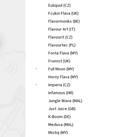
Euliquid (CZ)
Fcukin Flava (UK)
Flavormonks (BE)
Flavour Art (IT)
Flavourit (CZ)
Flavourtec (PL)
Fonta Flava (MY)
Frumist (UK)
Full Moon (MY)
Horny Flava (MY)
Imperia (CZ)
Infamous (HR)
Jungle Wave (MAL)
Just Juice (GB)
K-Boom (DE)
Medusa (MAL)
Mistiq (MY)