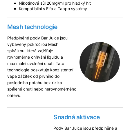
Nikotinová sůl 20mg/ml pro hladký hit
Kompatibilní s Elfa a Tappo systémy
Mesh technologie
Předplněné pody Bar Juice jsou
vybaveny pokročilou Mesh
spirálkou, která zajišťuje
rovnoměrné ohřívání liquidu a
maximální uvolnění chuti. Tato
technologie poskytuje konzistentní
vape zážitek od prvního do
posledního potahu bez rizika
spálené chuti nebo nerovnoměrného
ohřevu.
Snadná aktivace
Pody Bar Juice jsou předplněné a