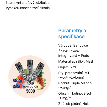
intenzivní chuťový zážitek s
vysokou koncentrací nikotinu.
Parametry a
specifikace
Výrobce: Bar Juice
Žhavící hlava:
Integrovaná v Podu
Materiál spirálky: Mesh
Objem: 2ml
Styl potahování: MTL
(Mouth-to-Lung)
Příchuť: Triple Mango
(Mango)
Obsah nikotinové soli:
20mg/ml
Způsob plnění: Nelze,