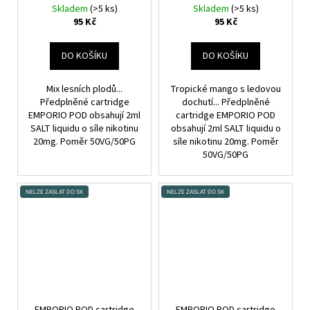
Skladem
(>5 ks)
Skladem
(>5 ks)
95 Kč
95 Kč
DO KOŠÍKU
DO KOŠÍKU
Mix lesních plodů...
Tropické mango s ledovou
Předplněné cartridge
dochutí... Předplněné
EMPORIO POD obsahují 2ml
cartridge EMPORIO POD
SALT liquidu o síle nikotinu
obsahují 2ml SALT liquidu o
20mg. Poměr 50VG/50PG
síle nikotinu 20mg. Poměr
50VG/50PG
NELZE ZASLAT DO SK
NELZE ZASLAT DO SK
EMPORIO POD cartridge
EMPORIO POD cartridge