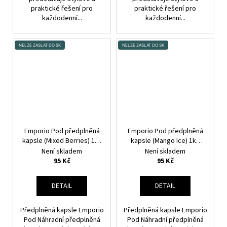
praktické řešení pro
praktické řešení pro
každodenní...
každodenní...
NELZE ZASLAT DO SK
NELZE ZASLAT DO SK
Emporio Pod předplněná
Emporio Pod předplněná
kapsle (Mixed Berries) 1ks
kapsle (Mango Ice) 1ks
20mg
20mg
Není skladem
Není skladem
95 Kč
95 Kč
DETAIL
DETAIL
Předplněná kapsle Emporio
Předplněná kapsle Emporio
Pod Náhradní předplněná
Pod Náhradní předplněná