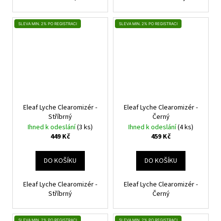
SLEVA MIN. 2% PO REGISTRACI
SLEVA MIN. 2% PO REGISTRACI
Eleaf Lyche Clearomizér -
Eleaf Lyche Clearomizér -
Stříbrný
Černý
Ihned k odeslání
(3 ks)
Ihned k odeslání
(4 ks)
449 Kč
459 Kč
DO KOŠÍKU
DO KOŠÍKU
Eleaf Lyche Clearomizér -
Eleaf Lyche Clearomizér -
Stříbrný
Černý
SLEVA MIN. 2% PO REGISTRACI
SLEVA MIN. 2% PO REGISTRACI