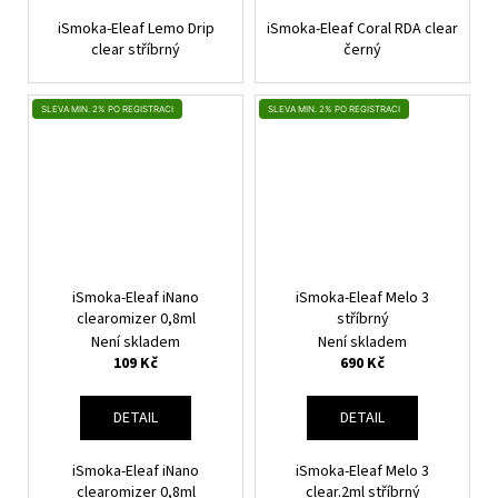
iSmoka-Eleaf Lemo Drip
iSmoka-Eleaf Coral RDA clear
clear stříbrný
černý
SLEVA MIN. 2% PO REGISTRACI
SLEVA MIN. 2% PO REGISTRACI
iSmoka-Eleaf iNano
iSmoka-Eleaf Melo 3
clearomizer 0,8ml
stříbrný
Není skladem
Není skladem
109 Kč
690 Kč
DETAIL
DETAIL
iSmoka-Eleaf iNano
iSmoka-Eleaf Melo 3
clearomizer 0,8ml
clear.2ml stříbrný