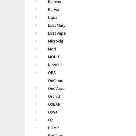
Kumiho
Kurwa
Liqua
Lost Mary
Lost Vape
Microcig
Moti
MOUU
Nevoks
OBS
OnCloud
OneVape
Orchid
OXBAR
OXVA
OZ
POMP