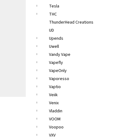
Tesla
THC
ThunderHead Creations
UD
Upends
Uwell
Vandy Vape
Vapefly
VapeOnly
Vaporesso
Vaptio
Veiik
Venix
Vladdin
VOOM
Voopoo
VXV