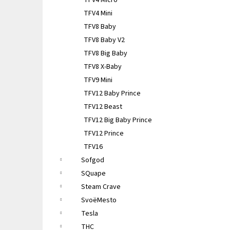
TFV4 Micro
TFV4 Mini
TFV8 Baby
TFV8 Baby V2
TFV8 Big Baby
TFV8 X-Baby
TFV9 Mini
TFV12 Baby Prince
TFV12 Beast
TFV12 Big Baby Prince
TFV12 Prince
TFV16
Sofgod
SQuape
Steam Crave
SvoëMesto
Tesla
THC