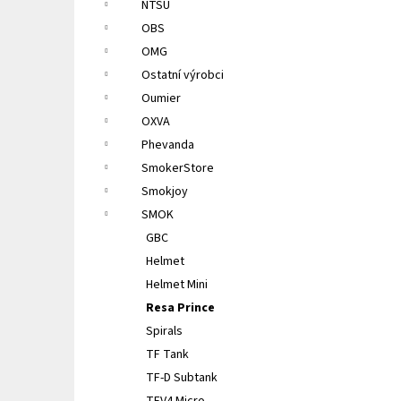
NTSU
OBS
OMG
Ostatní výrobci
Oumier
OXVA
Phevanda
SmokerStore
Smokjoy
SMOK
GBC
Helmet
Helmet Mini
Resa Prince
Spirals
TF Tank
TF-D Subtank