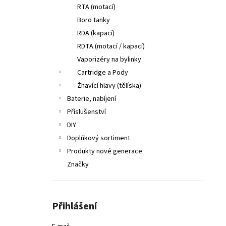
RTA (motací)
Boro tanky
RDA (kapací)
RDTA (motací / kapací)
Vaporizéry na bylinky
Cartridge a Pody
Žhavící hlavy (tělíska)
Baterie, nabíjení
Příslušenství
DIY
Doplňkový sortiment
Produkty nové generace
Značky
Přihlášení