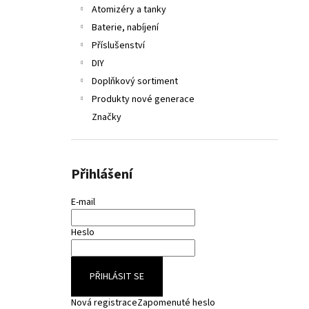
Atomizéry a tanky
Baterie, nabíjení
Příslušenství
DIY
Doplňkový sortiment
Produkty nové generace
Značky
Přihlášení
E-mail
Heslo
PŘIHLÁSIT SE
Nová registrace
Zapomenuté heslo