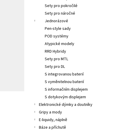
Sety pro pokročilé
Sety pro náročné
Jednorázové
Pen-style sady
POD systémy
Atypické modely
RRD Hybridy
Sety pro MTL
Sety pro DL
S integrovanou baterií
S vyměnitelnou baterií
S informačním displejem
S dotykovým displejem
Elektronické dýmky a doutníky
Gripy a mody
E-liquidy, náplně
Báze a příchutě