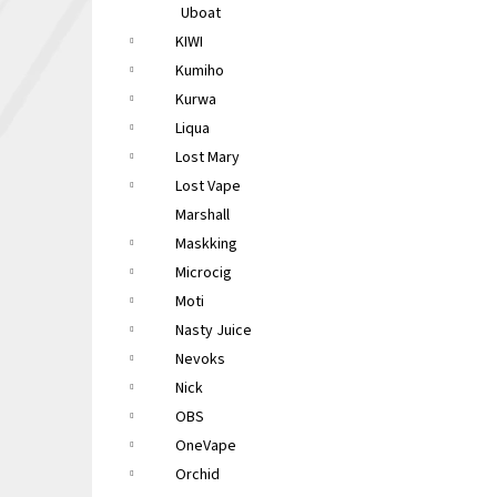
Uboat
KIWI
Kumiho
Kurwa
Liqua
Lost Mary
Lost Vape
Marshall
Maskking
Microcig
Moti
Nasty Juice
Nevoks
Nick
OBS
OneVape
Orchid