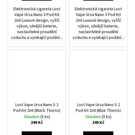
Elektronická cigareta Lost
Elektronická cigareta Lost
Vape Ursa Nano 3 Pod Kit
Vape Ursa Nano 3 Pod Kit
2ml Luxusní design, vyšší
2ml Luxusní design, vyšší
výkon, silnější baterie,
výkon, silnější baterie,
nastavitelné proudění
nastavitelné proudění
vzduchu a vynikající podání...
vzduchu a vynikající podání...
Lost Vape Ursa Nano S 2
Lost Vape Ursa Nano S 2
Pod Kit 2ml (Black Thorns)
Pod Kit 2ml (Blue Thorns)
Skladem
(5 ks)
Skladem
(5 ks)
249 Kč
249 Kč