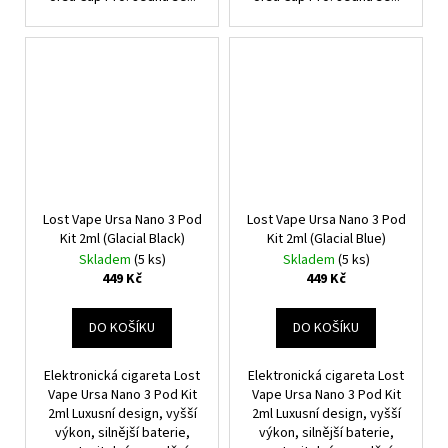
Lost Vape Ursa Nano 3 Pod
Lost Vape Ursa Nano 3 Pod
Kit 2ml (Glacial Black)
Kit 2ml (Glacial Blue)
Skladem
(5 ks)
Skladem
(5 ks)
449 Kč
449 Kč
DO KOŠÍKU
DO KOŠÍKU
Elektronická cigareta Lost
Elektronická cigareta Lost
Vape Ursa Nano 3 Pod Kit
Vape Ursa Nano 3 Pod Kit
2ml Luxusní design, vyšší
2ml Luxusní design, vyšší
výkon, silnější baterie,
výkon, silnější baterie,