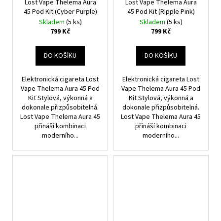
Lost Vape Thelema Aura
Lost Vape Thelema Aura
45 Pod Kit (Cyber Purple)
45 Pod Kit (Ripple Pink)
Skladem
(5 ks)
Skladem
(5 ks)
799 Kč
799 Kč
DO KOŠÍKU
DO KOŠÍKU
Elektronická cigareta Lost
Elektronická cigareta Lost
Vape Thelema Aura 45 Pod
Vape Thelema Aura 45 Pod
Kit Stylová, výkonná a
Kit Stylová, výkonná a
dokonale přizpůsobitelná.
dokonale přizpůsobitelná.
Lost Vape Thelema Aura 45
Lost Vape Thelema Aura 45
přináší kombinaci
přináší kombinaci
moderního...
moderního...