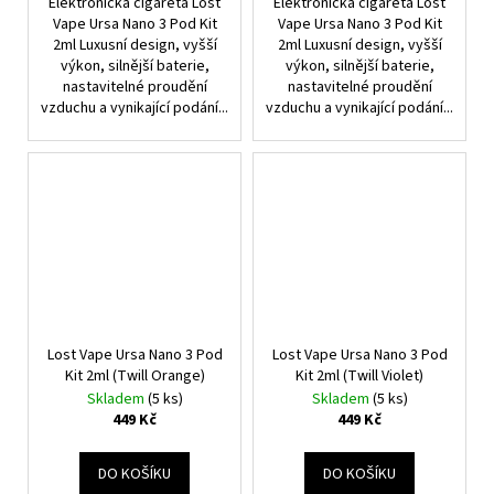
Elektronická cigareta Lost
Elektronická cigareta Lost
Vape Ursa Nano 3 Pod Kit
Vape Ursa Nano 3 Pod Kit
2ml Luxusní design, vyšší
2ml Luxusní design, vyšší
výkon, silnější baterie,
výkon, silnější baterie,
nastavitelné proudění
nastavitelné proudění
vzduchu a vynikající podání...
vzduchu a vynikající podání...
Lost Vape Ursa Nano 3 Pod
Lost Vape Ursa Nano 3 Pod
Kit 2ml (Twill Orange)
Kit 2ml (Twill Violet)
Skladem
(5 ks)
Skladem
(5 ks)
449 Kč
449 Kč
DO KOŠÍKU
DO KOŠÍKU