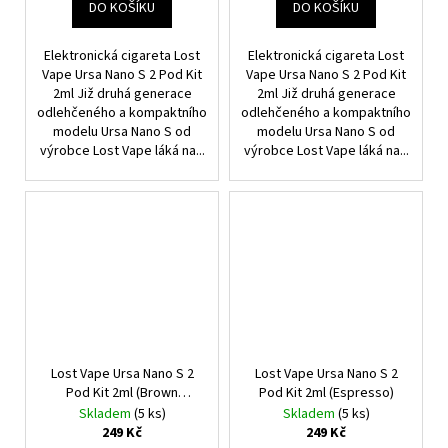
DO KOŠÍKU
DO KOŠÍKU
Elektronická cigareta Lost
Elektronická cigareta Lost
Vape Ursa Nano S 2 Pod Kit
Vape Ursa Nano S 2 Pod Kit
2ml Již druhá generace
2ml Již druhá generace
odlehčeného a kompaktního
odlehčeného a kompaktního
modelu Ursa Nano S od
modelu Ursa Nano S od
výrobce Lost Vape láká na...
výrobce Lost Vape láká na...
Lost Vape Ursa Nano S 2
Lost Vape Ursa Nano S 2
Pod Kit 2ml (Brown
Pod Kit 2ml (Espresso)
Thorns)
Skladem
(5 ks)
Skladem
(5 ks)
249 Kč
249 Kč