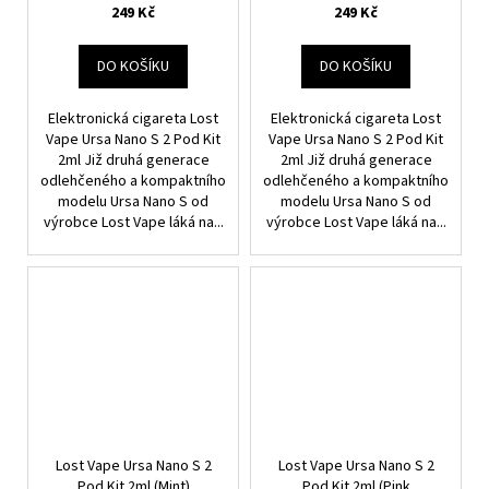
249 Kč
249 Kč
DO KOŠÍKU
DO KOŠÍKU
Elektronická cigareta Lost
Elektronická cigareta Lost
Vape Ursa Nano S 2 Pod Kit
Vape Ursa Nano S 2 Pod Kit
2ml Již druhá generace
2ml Již druhá generace
odlehčeného a kompaktního
odlehčeného a kompaktního
modelu Ursa Nano S od
modelu Ursa Nano S od
výrobce Lost Vape láká na...
výrobce Lost Vape láká na...
Lost Vape Ursa Nano S 2
Lost Vape Ursa Nano S 2
Pod Kit 2ml (Mint)
Pod Kit 2ml (Pink