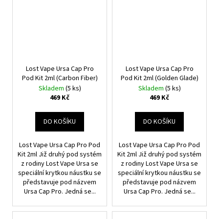
Lost Vape Ursa Cap Pro
Lost Vape Ursa Cap Pro
Pod Kit 2ml (Carbon Fiber)
Pod Kit 2ml (Golden Glade)
Skladem
(5 ks)
Skladem
(5 ks)
469 Kč
469 Kč
DO KOŠÍKU
DO KOŠÍKU
Lost Vape Ursa Cap Pro Pod
Lost Vape Ursa Cap Pro Pod
Kit 2ml Již druhý pod systém
Kit 2ml Již druhý pod systém
z rodiny Lost Vape Ursa se
z rodiny Lost Vape Ursa se
speciální krytkou náustku se
speciální krytkou náustku se
představuje pod názvem
představuje pod názvem
Ursa Cap Pro. Jedná se...
Ursa Cap Pro. Jedná se...