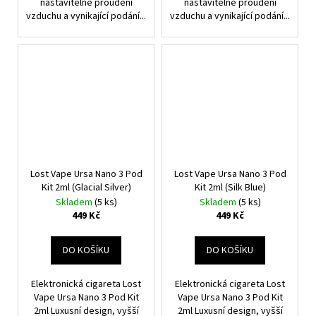
nastavitelné proudění
nastavitelné proudění
vzduchu a vynikající podání...
vzduchu a vynikající podání...
Lost Vape Ursa Nano 3 Pod
Lost Vape Ursa Nano 3 Pod
Kit 2ml (Glacial Silver)
Kit 2ml (Silk Blue)
Skladem
(5 ks)
Skladem
(5 ks)
449 Kč
449 Kč
DO KOŠÍKU
DO KOŠÍKU
Elektronická cigareta Lost
Elektronická cigareta Lost
Vape Ursa Nano 3 Pod Kit
Vape Ursa Nano 3 Pod Kit
2ml Luxusní design, vyšší
2ml Luxusní design, vyšší