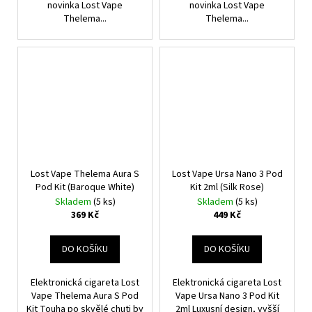
novinka Lost Vape
novinka Lost Vape
Thelema...
Thelema...
Lost Vape Thelema Aura S
Lost Vape Ursa Nano 3 Pod
Pod Kit (Baroque White)
Kit 2ml (Silk Rose)
Skladem
(5 ks)
Skladem
(5 ks)
369 Kč
449 Kč
DO KOŠÍKU
DO KOŠÍKU
Elektronická cigareta Lost
Elektronická cigareta Lost
Vape Thelema Aura S Pod
Vape Ursa Nano 3 Pod Kit
Kit Touha po skvělé chuti by
2ml Luxusní design, vyšší