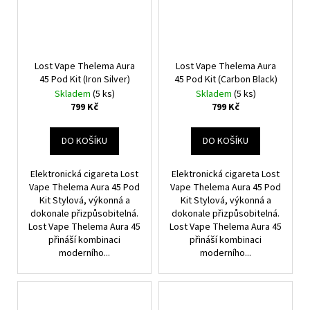
Lost Vape Thelema Aura
Lost Vape Thelema Aura
45 Pod Kit (Iron Silver)
45 Pod Kit (Carbon Black)
Skladem
(5 ks)
Skladem
(5 ks)
799 Kč
799 Kč
DO KOŠÍKU
DO KOŠÍKU
Elektronická cigareta Lost
Elektronická cigareta Lost
Vape Thelema Aura 45 Pod
Vape Thelema Aura 45 Pod
Kit Stylová, výkonná a
Kit Stylová, výkonná a
dokonale přizpůsobitelná.
dokonale přizpůsobitelná.
Lost Vape Thelema Aura 45
Lost Vape Thelema Aura 45
přináší kombinaci
přináší kombinaci
moderního...
moderního...