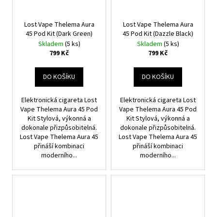
Lost Vape Thelema Aura
Lost Vape Thelema Aura
45 Pod Kit (Dark Green)
45 Pod Kit (Dazzle Black)
Skladem
(5 ks)
Skladem
(5 ks)
799 Kč
799 Kč
DO KOŠÍKU
DO KOŠÍKU
Elektronická cigareta Lost
Elektronická cigareta Lost
Vape Thelema Aura 45 Pod
Vape Thelema Aura 45 Pod
Kit Stylová, výkonná a
Kit Stylová, výkonná a
dokonale přizpůsobitelná.
dokonale přizpůsobitelná.
Lost Vape Thelema Aura 45
Lost Vape Thelema Aura 45
přináší kombinaci
přináší kombinaci
moderního...
moderního...