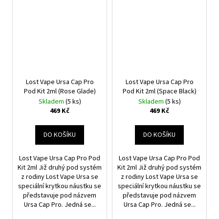
Lost Vape Ursa Cap Pro
Lost Vape Ursa Cap Pro
Pod Kit 2ml (Rose Glade)
Pod Kit 2ml (Space Black)
Skladem
(5 ks)
Skladem
(5 ks)
469 Kč
469 Kč
DO KOŠÍKU
DO KOŠÍKU
Lost Vape Ursa Cap Pro Pod
Lost Vape Ursa Cap Pro Pod
Kit 2ml Již druhý pod systém
Kit 2ml Již druhý pod systém
z rodiny Lost Vape Ursa se
z rodiny Lost Vape Ursa se
speciální krytkou náustku se
speciální krytkou náustku se
představuje pod názvem
představuje pod názvem
Ursa Cap Pro. Jedná se...
Ursa Cap Pro. Jedná se...