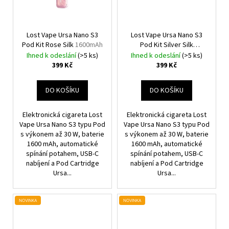
Lost Vape Ursa Nano S3
Lost Vape Ursa Nano S3
Pod Kit Rose Silk
1600mAh
Pod Kit Silver Silk
1600mAh
Ihned k odeslání
(>5 ks)
Ihned k odeslání
(>5 ks)
399 Kč
399 Kč
DO KOŠÍKU
DO KOŠÍKU
Elektronická cigareta Lost
Elektronická cigareta Lost
Vape Ursa Nano S3 typu Pod
Vape Ursa Nano S3 typu Pod
s výkonem až 30 W, baterie
s výkonem až 30 W, baterie
1600 mAh, automatické
1600 mAh, automatické
spínání potahem, USB-C
spínání potahem, USB-C
nabíjení a Pod Cartridge
nabíjení a Pod Cartridge
Ursa...
Ursa...
NOVINKA
NOVINKA