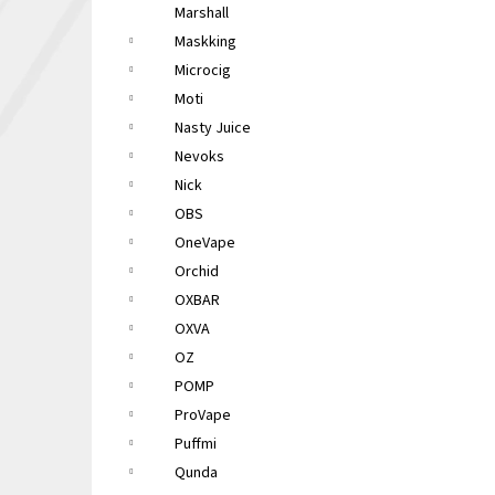
Marshall
Maskking
Microcig
Moti
Nasty Juice
Nevoks
Nick
OBS
OneVape
Orchid
OXBAR
OXVA
OZ
POMP
ProVape
Puffmi
Qunda