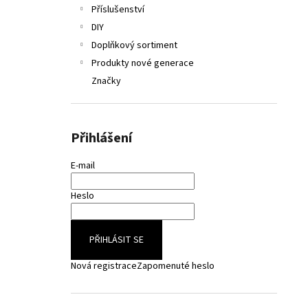
Příslušenství
DIY
Doplňkový sortiment
Produkty nové generace
Značky
Přihlášení
E-mail
Heslo
PŘIHLÁSIT SE
Nová registrace
Zapomenuté heslo