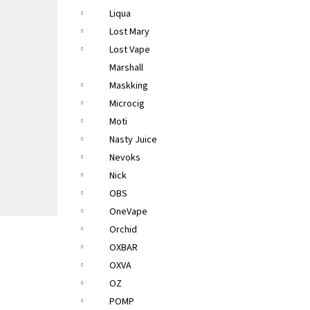
Liqua
Lost Mary
Lost Vape
Marshall
Maskking
Microcig
Moti
Nasty Juice
Nevoks
Nick
OBS
OneVape
Orchid
OXBAR
OXVA
OZ
POMP