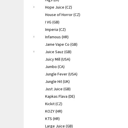
Higs (LV)
Hope Juice (CZ)
House of Horror (CZ)
I VG (GB)
Imperia (CZ)
Infamous (HR)
Jame Vape Co (GB)
Juice Sauz (GB)
Juicy Mill (USA)
Jumbo (CA)
Jungle Fever (USA)
Jungle Hit (UK)
Just Juice (GB)
Kapkas Flava (DE)
Kickit (CZ)
KOZY (HR)
KTS (HR)
Large Juice (GB)