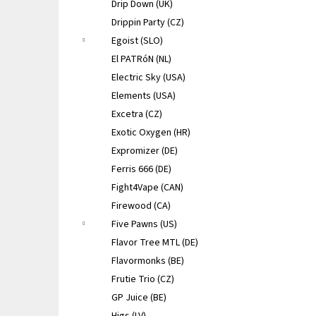
Drip Down (UK)
Drippin Party (CZ)
Egoist (SLO)
El PATRóN (NL)
Electric Sky (USA)
Elements (USA)
Excetra (CZ)
Exotic Oxygen (HR)
Expromizer (DE)
Ferris 666 (DE)
Fight4Vape (CAN)
Firewood (CA)
Five Pawns (US)
Flavor Tree MTL (DE)
Flavormonks (BE)
Frutie Trio (CZ)
GP Juice (BE)