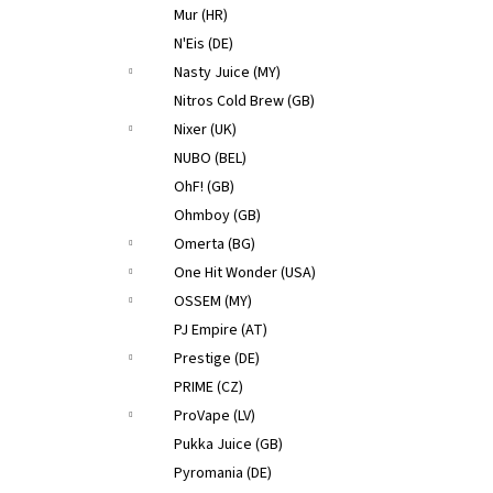
Mur (HR)
N'Eis (DE)
Nasty Juice (MY)
Nitros Cold Brew (GB)
Nixer (UK)
NUBO (BEL)
OhF! (GB)
Ohmboy (GB)
Omerta (BG)
One Hit Wonder (USA)
OSSEM (MY)
PJ Empire (AT)
Prestige (DE)
PRIME (CZ)
ProVape (LV)
Pukka Juice (GB)
Pyromania (DE)