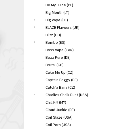
Be My Juice (PL)
Big Mouth (LT)
Big Vape (DE)
BLAZE Flavours (UK)
Blitz (GB)
Bombo (ES)
Boss Vape (CAN)
Bozz Pure (DE)
Brutal (GB)
Cake Me Up (CZ)
Captain Foggy (DE)
Catch'a Bana (CZ)
Charlies Chalk Dust (USA)
Chill Pill (MY)
Cloud Junkie (DE)
Coil Glaze (USA)
Coil Porn (USA)