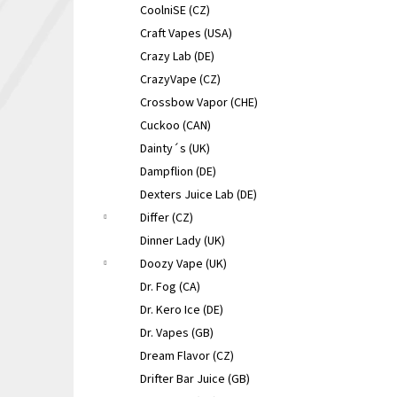
CoolniSE (CZ)
Craft Vapes (USA)
Crazy Lab (DE)
CrazyVape (CZ)
Crossbow Vapor (CHE)
Cuckoo (CAN)
Dainty´s (UK)
Dampflion (DE)
Dexters Juice Lab (DE)
Differ (CZ)
Dinner Lady (UK)
Doozy Vape (UK)
Dr. Fog (CA)
Dr. Kero Ice (DE)
Dr. Vapes (GB)
Dream Flavor (CZ)
Drifter Bar Juice (GB)