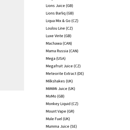
Lions Juice (GB)
Lions Barliq (GB)
Liqua Mix & Go (CZ)
Loulou Line (CZ)
Luxe Vinte (GB)
Machawa (CAN)
Mama Russia (CAN)
Mega (USA)
Megafruit Juice (CZ)
Meteorite Extract (DE)
Milkshakes (UK)
MiMiMi Juice (UK)
MoMo (GB)
Monkey Liquid (CZ)
Mount Vape (GR)
Mule Fuel (UK)
Mumma Juice (SE)