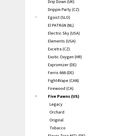
Drip Down (UK)
Drippin Party (CZ)
Egoist (SLO)
El PATRóN (NL)
Electric Sky (USA)
Elements (USA)
Excetra (CZ)
Exotic Oxygen (HR)
Expromizer (DE)
Ferris 666 (DE)
Fight4Vape (CAN)
Firewood (CA)
Five Pawns (US)
Legacy
Orchard
Original
Tobacco