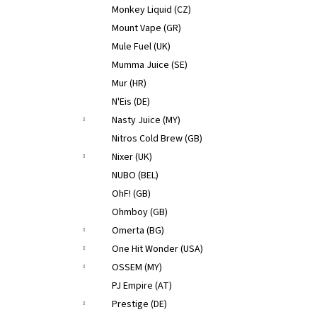
Monkey Liquid (CZ)
Mount Vape (GR)
Mule Fuel (UK)
Mumma Juice (SE)
Mur (HR)
N'Eis (DE)
Nasty Juice (MY)
Nitros Cold Brew (GB)
Nixer (UK)
NUBO (BEL)
OhF! (GB)
Ohmboy (GB)
Omerta (BG)
One Hit Wonder (USA)
OSSEM (MY)
PJ Empire (AT)
Prestige (DE)