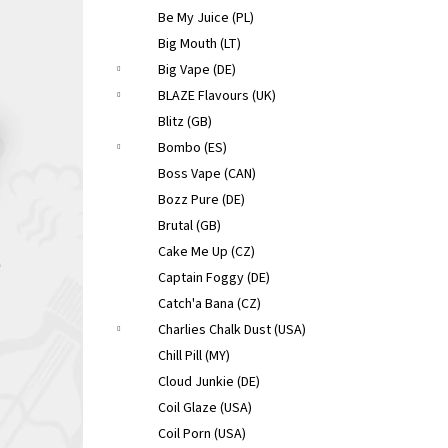
Be My Juice (PL)
Big Mouth (LT)
Big Vape (DE)
BLAZE Flavours (UK)
Blitz (GB)
Bombo (ES)
Boss Vape (CAN)
Bozz Pure (DE)
Brutal (GB)
Cake Me Up (CZ)
Captain Foggy (DE)
Catch'a Bana (CZ)
Charlies Chalk Dust (USA)
Chill Pill (MY)
Cloud Junkie (DE)
Coil Glaze (USA)
Coil Porn (USA)