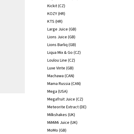
Kickit (CZ)
KOZY (HR)
KTS (HR)
Large Juice (GB)
Lions Juice (GB)
Lions Barliq (GB)
Liqua Mix & Go (CZ)
Loulou Line (CZ)
Luxe Vinte (GB)
Machawa (CAN)
Mama Russia (CAN)
Mega (USA)
Megafruit Juice (CZ)
Meteorite Extract (DE)
Milkshakes (UK)
MiMiMi Juice (UK)
MoMo (GB)