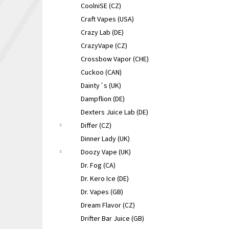
CoolniSE (CZ)
Craft Vapes (USA)
Crazy Lab (DE)
CrazyVape (CZ)
Crossbow Vapor (CHE)
Cuckoo (CAN)
Dainty´s (UK)
Dampflion (DE)
Dexters Juice Lab (DE)
Differ (CZ)
Dinner Lady (UK)
Doozy Vape (UK)
Dr. Fog (CA)
Dr. Kero Ice (DE)
Dr. Vapes (GB)
Dream Flavor (CZ)
Drifter Bar Juice (GB)