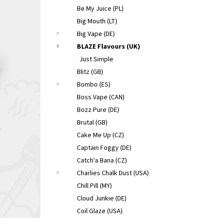
Be My Juice (PL)
Big Mouth (LT)
Big Vape (DE)
BLAZE Flavours (UK)
Just Simple
Blitz (GB)
Bombo (ES)
Boss Vape (CAN)
Bozz Pure (DE)
Brutal (GB)
Cake Me Up (CZ)
Captain Foggy (DE)
Catch'a Bana (CZ)
Charlies Chalk Dust (USA)
Chill Pill (MY)
Cloud Junkie (DE)
Coil Glaze (USA)