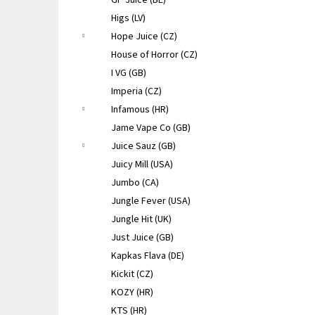
GP Juice (BE)
Higs (LV)
Hope Juice (CZ)
House of Horror (CZ)
I VG (GB)
Imperia (CZ)
Infamous (HR)
Jame Vape Co (GB)
Juice Sauz (GB)
Juicy Mill (USA)
Jumbo (CA)
Jungle Fever (USA)
Jungle Hit (UK)
Just Juice (GB)
Kapkas Flava (DE)
Kickit (CZ)
KOZY (HR)
KTS (HR)