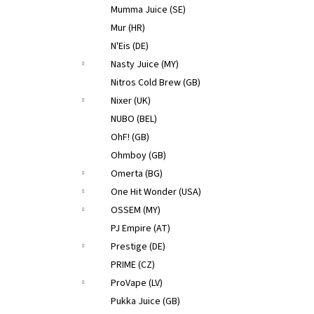
Mumma Juice (SE)
Mur (HR)
N'Eis (DE)
Nasty Juice (MY)
Nitros Cold Brew (GB)
Nixer (UK)
NUBO (BEL)
OhF! (GB)
Ohmboy (GB)
Omerta (BG)
One Hit Wonder (USA)
OSSEM (MY)
PJ Empire (AT)
Prestige (DE)
PRIME (CZ)
ProVape (LV)
Pukka Juice (GB)