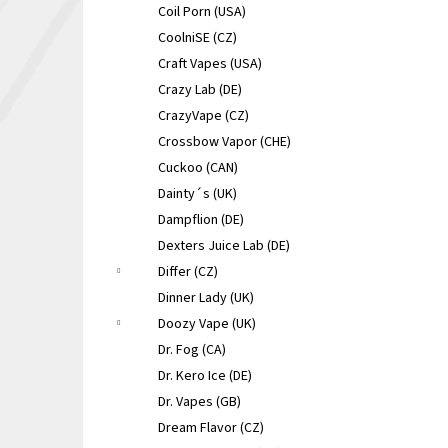
Coil Porn (USA)
CoolniSE (CZ)
Craft Vapes (USA)
Crazy Lab (DE)
CrazyVape (CZ)
Crossbow Vapor (CHE)
Cuckoo (CAN)
Dainty´s (UK)
Dampflion (DE)
Dexters Juice Lab (DE)
Differ (CZ)
Dinner Lady (UK)
Doozy Vape (UK)
Dr. Fog (CA)
Dr. Kero Ice (DE)
Dr. Vapes (GB)
Dream Flavor (CZ)