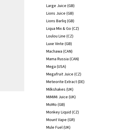
Large Juice (GB)
Lions Juice (GB)
Lions Barliq (GB)
Liqua Mix & Go (CZ)
Loulou Line (CZ)
Luxe Vinte (GB)
Machawa (CAN)
Mama Russia (CAN)
Mega (USA)
Megafruit Juice (CZ)
Meteorite Extract (DE)
Milkshakes (UK)
MiMiMi Juice (UK)
MoMo (GB)
Monkey Liquid (CZ)
Mount Vape (GR)
Mule Fuel (UK)