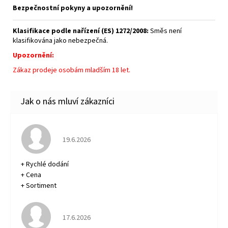
Bezpečnostní pokyny a upozornění!
Klasifikace podle nařízení (ES) 1272/2008:
Směs není
klasifikována jako nebezpečná.
Upozornění:
Zákaz prodeje osobám mladším 18 let.
Hodnocení obchodu je 5 z 5 hvězdiček.
19.6.2026
+ Rychlé dodání
+ Cena
+ Sortiment
Hodnocení obchodu je 5 z 5 hvězdiček.
17.6.2026