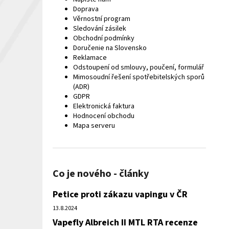
Doprava
Věrnostní program
Sledování zásilek
Obchodní podmínky
Doručenie na Slovensko
Reklamace
Odstoupení od smlouvy, poučení, formulář
Mimosoudní řešení spotřebitelských sporů
(ADR)
GDPR
Elektronická faktura
Hodnocení obchodu
Mapa serveru
Co je nového - články
Petice proti zákazu vapingu v ČR
13.8.2024
Vapefly Albreich II MTL RTA recenze