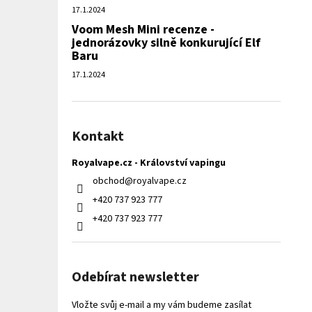
17.1.2024
Voom Mesh Mini recenze -
jednorázovky silně konkurující Elf
Baru
17.1.2024
Kontakt
Royalvape.cz - Království vapingu
obchod
@
royalvape.cz
+420 737 923 777
+420 737 923 777
Odebírat newsletter
Vložte svůj e-mail a my vám budeme zasílat