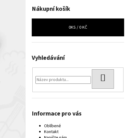
Nákupní košík
0
KS /
0 KČ
Vyhledávání
HLEDAT
Informace pro vás
Oblíbené
Kontakt
Napište nám